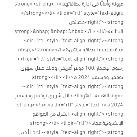
مرونة وأمانًا في إدارة بطاقاتهم</strong><strong> .
</strong></li> <li dir="rtl" style="text-align:
right;"><strong>خصائص
البطاقة</strong>&nbsp; &nbsp; &nbsp;</li> <li
dir="rtl" style="text-align: right;"><strong>-
مدة صلاحية البطاقة سنتين&nbsp;</strong></li>
<li dir="rtl" style="text-align: right;"><strong>-
رسوم الإصدار :100 دولار أمريكي وذلك خلال شهري
نوفمبر وديسمبر 2024 م</strong></li> <li
dir="rtl" style="text-align: right;"><strong>-
عمولة التغذية :1%وذلك خلال شهري نوفمبر وديسمبر
2024 م</strong></li> <li dir="rtl" style="text-
align: right;"><strong>-الشراء من المواقع
الإلكترونية:مجانا</strong></li> <li dir="rtl"
style="text-align: right;"><strong>-الحد الأدنى