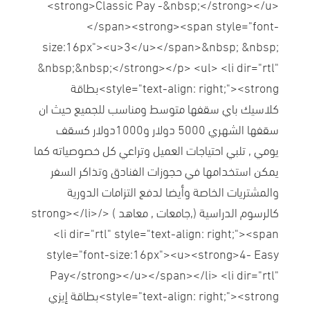
<strong>Classic Pay -&nbsp;</strong></u>
</span><strong><span style="font-
size:16px"><u>3</u></span>&nbsp; &nbsp;
&nbsp;&nbsp;</strong></p> <ul> <li dir="rtl"
style="text-align: right;"><strong>بطاقة
كلاسيك باي سقفها متوسط ومناسب للجميع حيث ان
سقفها الشهري 5000 دولار و1000دولار كسقف
يومي , تلبي احتياجات العميل وتراعي كل خصوصياته كما
يمكن استخدامها في حجوزات الفنادق وتذاكر السفر
والمشتريات الخاصة وأيضا لدفع التزامات الدورية
كالرسوم الدراسية (,جامعات , معاهد ) </strong></li>
<li dir="rtl" style="text-align: right;"><span
style="font-size:16px"><u><strong>4- Easy
Pay</strong></u></span></li> <li dir="rtl"
style="text-align: right;"><strong>بطاقة إيزي