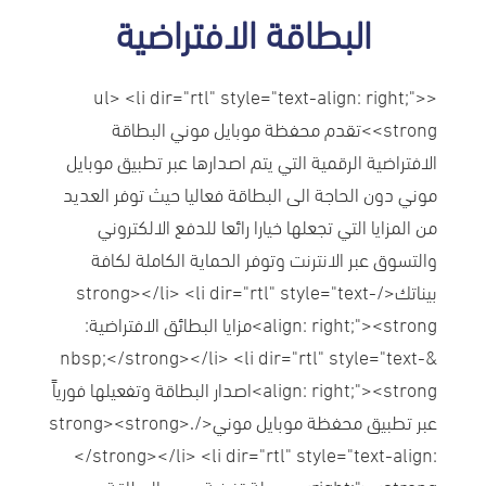
البطاقة الافتراضية
<ul> <li dir="rtl" style="text-align: right;">
<strong>تقدم محفظة موبايل موني البطاقة
الافتراضية الرقمية التي يتم اصدارها عبر تطبيق موبايل
موني دون الحاجة الى البطاقة فعاليا حيث توفر العديد
من المزايا التي تجعلها خيارا رائعا للدفع الالكتروني
والتسوق عبر الانترنت وتوفر الحماية الكاملة لكافة
بيناتك</strong></li> <li dir="rtl" style="text-
align: right;"><strong>مزايا البطائق الافتراضية:
&nbsp;</strong></li> <li dir="rtl" style="text-
align: right;"><strong>اصدار البطاقة وتفعيلها فورياً
عبر تطبيق محفظة موبايل موني</strong><strong>.
</strong></li> <li dir="rtl" style="text-align:
right;"><strong>سهولة تغذية رصيد البطاقة