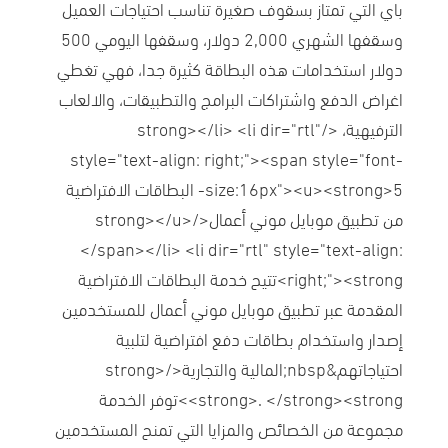
باي التي تمتاز بسقوف صغيرة تناسب احتياجات العميل
وسقفها الشهري 2,000 دولار، وسقفها اليومي 500
دولار استخدامات هذه البطاقة كثيرة جدا، فهي تغطي
اغراض الدفع واشتراكات البرامج والتطبيقات، والالعاب
الترفيهية، </strong></li> <li dir="rtl"
style="text-align: right;"><span style="font-
size:16px"><u><strong>5- البطاقات الافتراضية
من تطبيق موبايل موني أعمال</strong></u>
</span></li> <li dir="rtl" style="text-align:
right;"><strong>تتيح خدمة البطاقات الافتراضية
المقدمة عبر تطبيق موبايل موني أعمال للمستخدمين
إصدار واستخدام بطاقات دفع افتراضية لتلبية
احتياجاتهم&nbsp;المالية والتجارية</strong>
<strong>. </strong><strong>توفر الخدمة
مجموعة من الخصائص والمزايا التي تمنح المستخدمين