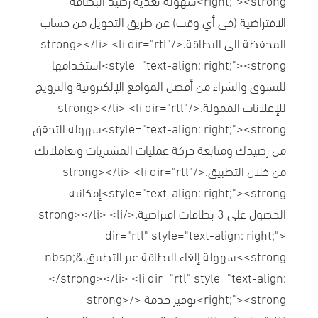
الافتراضية (في أي وقت) عن طريق التحويل من حساب
المحفظة الى البطاقة.</strong></li> <li dir="rtl"
style="text-align: right;"><strong>استخدامها
للتسوق والشراء من أفضل المواقع الإلكترونية والترويج
للإعلانات الممولة.</strong></li> <li dir="rtl"
style="text-align: right;"><strong>سهولة التحقق
من رصيدك ومتابعة حركة عمليات المشتريات وتعاملاتك
من خلال التطبيق.</strong></li> <li dir="rtl"
style="text-align: right;"><strong>إمكانية
الحصول على 3 بطاقات افتراضية.</strong></li> <li
dir="rtl" style="text-align: right;">
<strong>سهولة إلغاء البطاقة عبر التطبيق.&nbsp;
</strong></li> <li dir="rtl" style="text-align:
right;"><strong>توفير خدمة </strong>