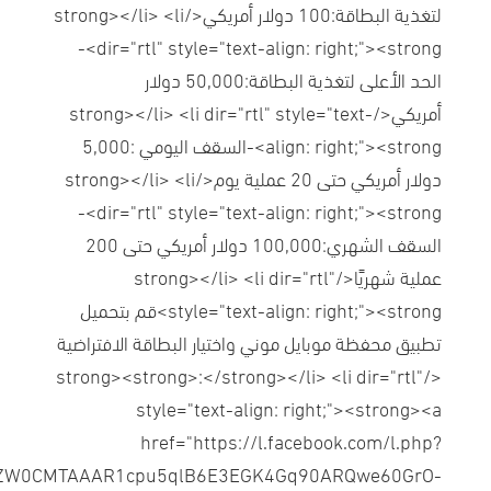
لتغذية البطاقة:100 دولار أمريكي</strong></li> <li
dir="rtl" style="text-align: right;"><strong>-
الحد الأعلى لتغذية البطاقة:50,000 دولار
أمريكي</strong></li> <li dir="rtl" style="text-
align: right;"><strong>-السقف اليومي :5,000
دولار أمريكي حتى 20 عملية يوم</strong></li> <li
dir="rtl" style="text-align: right;"><strong>-
السقف الشهري:100,000 دولار أمريكي حتى 200
عملية شهريًا</strong></li> <li dir="rtl"
style="text-align: right;"><strong>قم بتحميل
تطبيق محفظة موبايل موني واختيار البطاقة الافتراضية
</strong><strong>:</strong></li> <li dir="rtl"
style="text-align: right;"><strong><a
href="https://l.facebook.com/l.php?
gNhZW0CMTAAAR1cpu5qlB6E3EGK4Gq90ARQwe60GrO-