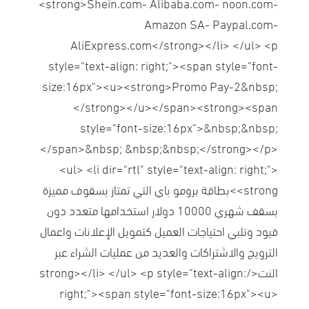
<strong>Shein.com- Alibaba.com- noon.com-
Amazon SA- Paypal.com-
AliExpress.com</strong></li> </ul> <p
style="text-align: right;"><span style="font-
size:16px"><u><strong>Promo Pay-2&nbsp;
</strong></u></span><strong><span
style="font-size:16px">&nbsp;&nbsp;
</span>&nbsp; &nbsp;&nbsp;</strong></p>
<ul> <li dir="rtl" style="text-align: right;">
<strong>بطاقة برومو باي التي تمتاز بسقوف مميزة
بسقف شهري 10000 دولار استخدامها متعدد دون
قيود وتلبي احتياجات العميل كتمويل الإعلانات واعمال
الترويج والاشتراكات والعديد من عمليات الشراء عبر
النت</strong></li> </ul> <p style="text-align:
right;"><span style="font-size:16px"><u>