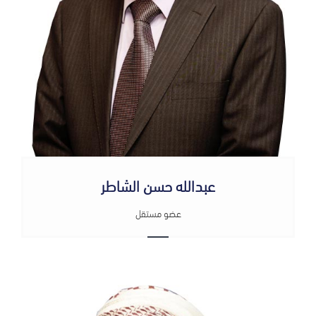
عبدالله حسن الشاطر
عضو مستقل