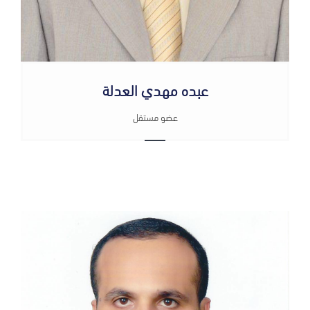
عبده مهدي العدلة
عضو مستقل