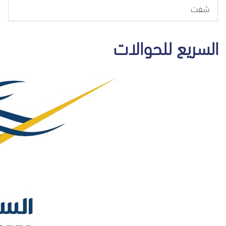
شفت
السريع للحوالات