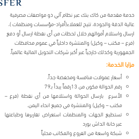
خدمة مقدمة من كاك بنك عبر نظام آلي ذو مواصفات مصرفية
عالية الدقة والجودة، تتيح للعملاء(أفراد-مؤسسات ومنظمات )،
ارسال واستلام أموالهم خلال لحظات من أي نقطة ارسال أو دفع
(فرع – مكتب – وكيل) والمنتشرة داخلياً في عموم محافظات
الجمهورية وكذلك خارجياً عبر أكبر شركات التحويل المالية عالمياً.
مزايا الخدمة:
أسعار عمولات منافسة ومخفضة جداً.
رقم الحوالة مكون من 13رقماً يبدأ بـ79
الأسرع بارسال الحوالة واستلامها من أي نقطة (فرع –
مكتب – وكيل) والمنتشرة في جميع انحاء اليمن.
تستطيع الجهات والمنظمات استعراض تقاريرها وطباعتها
عبر خانة الداش بورد
شبكة واسعة من الفروع والمكاتب محلياً