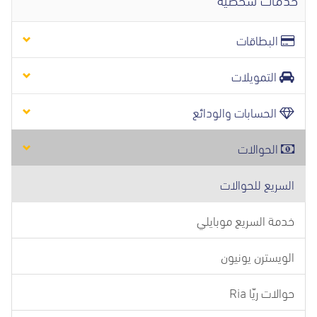
البطاقات
التمويلات
الحسابات والودائع
الحوالات
السريع للحوالات
خدمة السريع موبايلي
الويسترن يونيون
حوالات ريّا Ria