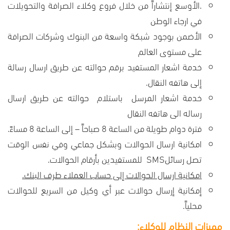
.الأوسع إنتشاراً من خلال فروع وكلاء الصرافة والتحويلات
في ارجاء الوطن
الأضمن بوجود شبكة واسعة من البنوك وشركات الصرافة
على مستوى العالم
خدمة اشعار المستفيد برقم حوالته عن طريق ارسال رسالة
إلى هاتفه النقال.
خدمة اشعار المرسل باستلام حوالته عن طريق ارسال
رساله الى هاتفه النقال
فترة دوام طويلة من الساعة 8 صباحاً – إلى الساعة 8 مساءً.
امكانية ارسال الحوالات وبشكل جماعي وفي نفس الوقت
تصل رسائل
SMS
للمستفيدين بأرقام الحوالات.
امكانية ارسال الحوالات إلى حساب العملاء طرف البنك.
إمكانية إرسال حوالات عبر أي وكيل من السريع للحوالات
محلياً.
مميزات النظام للوكلاء: