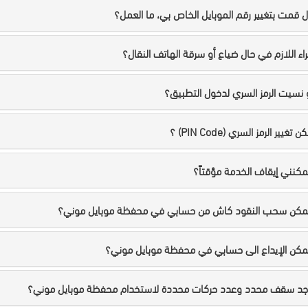
 قمت بتغيير رقم الموبايل الخاص بي، ما العمل؟
راء اللازم في حال ضياع أو سرقة الهاتف النقال؟
و نسيت الرمز السري لدخول التطبيق؟
غيير الرمز السري (PIN Code) ؟
كنني إيقاف الخدمة مؤقتاً؟
مكن سحب النقود كاش من حسابي في محفظة موبايل موني؟
كن الإيداع الى حسابي في محفظة موبايل موني؟
جد سقف محدد وعدد حركات محددة لاستخدام محفظة موبايل موني؟