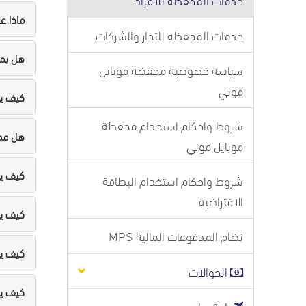
ماذا ع
خدمات المحفظة للتجار والشركات
هل يمك
سياسة خصوصية محفظة موبايل
موني
كيف يم
شروط واحكام استخدام محفظة
هل ممك
موبايل موني
كيف يم
شروط واحكام استخدام البطاقة
الافتراضية
كيف يم
نظام المدفوعات المالية MPS
كيف يم
الحوالات
كيف ي
باقة رحال