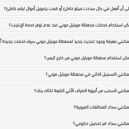
لى أن أفعل في حال سددت مبلغ خاطئ أو قمت بتحويل أموال لرقم خاطئ؟
ن استخدام خدمات محفظة موبايل موني عند عدم توفر خدمة الإنترنت؟
كنني معرفة وجود تحديث جديد لمحفظة موبايل موني سواء خدمات جديدة أو
ن استخدام محفظة موبايل موني من خارج اليمن؟
كنني التسجيل الذاتي في محفظة موبايل موني؟
كنني السحب من أجهزة الصراف الآلي التابعة لكاك بنك؟
كنني سداد المخالفات المرورية؟
مكنني سداد امر تحصيل حكومي؟