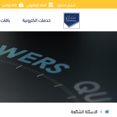
تسجيل الدخول:
البنك الإلكتروني
كاك اونلاين
خدمات الكترونية
باقات 
الاسئلة الشائعة