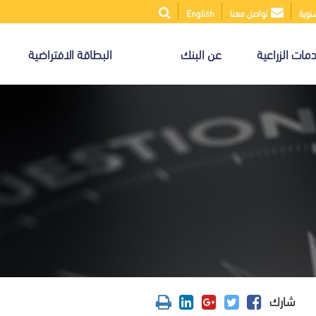
سنوية
تواصل معنا
English
مات الزراعية
عن البنك
البطاقة الافتراضية
شارك