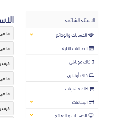
الاس
الاسئلة الشائعة
ما هي
الحسابات والودائع
الصرافات الآلية
ما هي
كاك موبايلي
كيف يم
كاك أونلاين
ما هي
كاك مشتريات
ما هي 
البطاقات
كيف يم
الحسابات و الودائع