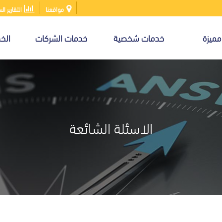
مواقعنا
التقارير ال
مميزة
خدمات شخصية
خدمات الشركات
الخد
الاسئلة الشائعة