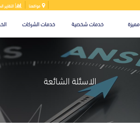
مواقعنا
التقارير ال
مميزة
خدمات شخصية
خدمات الشركات
الخد
الاسئلة الشائعة