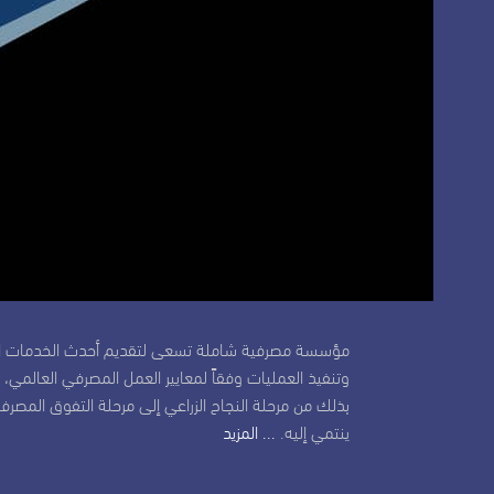
مؤسسة مصرفية شاملة تسعى لتقديم أحدث الخدمات ال
وتنفيذ العمليات وفقاً لمعايير العمل المصرفي العالمي،
بذلك من مرحلة النجاح الزراعي إلى مرحلة التفوق المصر
ينتمي إليه.
... المزيد