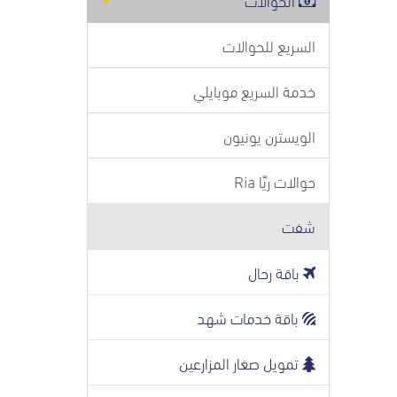
السريع للحوالات
خدمة السريع موبايلي
الويسترن يونيون
حوالات ريّا Ria
شفت
باقة رحال
باقة خدمات شهد
تمويل صغار المزارعين