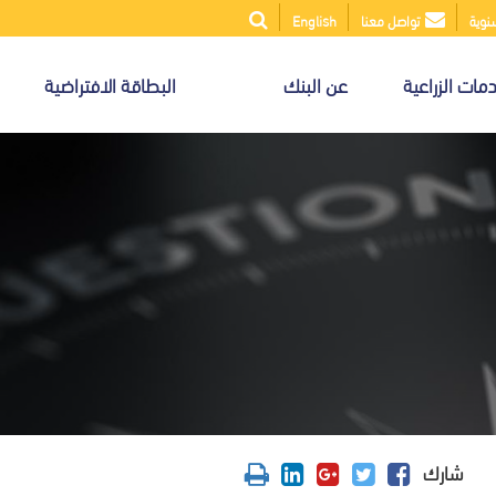
سنوية
تواصل معنا
English
مات الزراعية
عن البنك
البطاقة الافتراضية
شارك