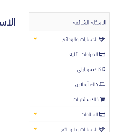
الاس
الاسئلة الشائعة
الحسابات والودائع
الصرافات الآلية
كاك موبايلي
كاك أونلاين
كاك مشتريات
البطاقات
الحسابات و الودائع